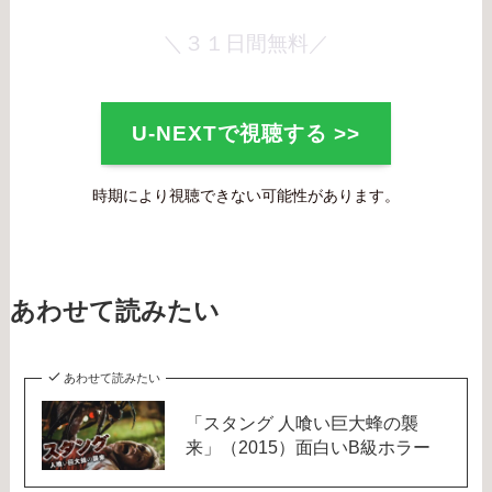
＼３１日間無料／
U-NEXTで視聴する >>
時期により視聴できない可能性があります。
あわせて読みたい
あわせて読みたい
「スタング 人喰い巨大蜂の襲
来」（2015）面白いB級ホラー