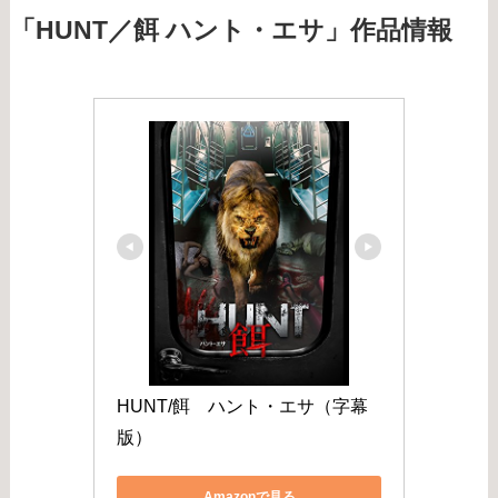
「HUNT／餌 ハント・エサ」作品情報
HUNT/餌　ハント・エサ（字幕
版）
Amazonで見る