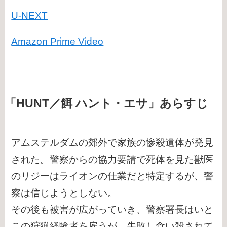
U-NEXT
Amazon Prime Video
「HUNT／餌 ハント・エサ」あらすじ
アムステルダムの郊外で家族の惨殺遺体が発見
された。警察からの協力要請で死体を見た獣医
のリジーはライオンの仕業だと特定するが、警
察は信じようとしない。
その後も被害が広がっていき、警察署長はいと
この狩猟経験者を雇うが、失敗し食い殺されて