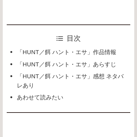
目次
「HUNT／餌 ハント・エサ」作品情報
「HUNT／餌 ハント・エサ」あらすじ
「HUNT／餌 ハント・エサ」感想 ネタバ
レあり
あわせて読みたい