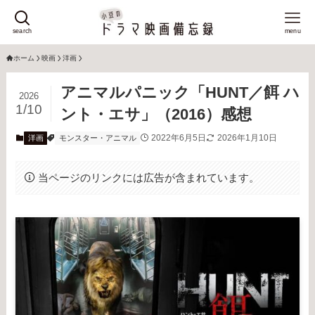
search
menu
ホーム
映画
洋画
アニマルパニック「HUNT／餌 ハ
2026
1/10
ント・エサ」（2016）感想
2022年6月5日
2026年1月10日
洋画
モンスター・アニマル
当ページのリンクには広告が含まれています。