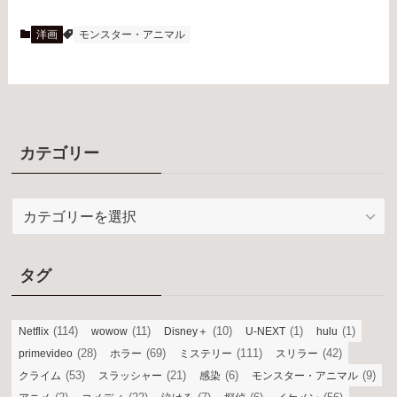
洋画
モンスター・アニマル
カテゴリー
カ
テ
ゴ
リ
タグ
ー
(114)
(11)
(10)
(1)
(1)
Netflix
wowow
Disney＋
U-NEXT
hulu
(28)
(69)
(111)
(42)
primevideo
ホラー
ミステリー
スリラー
(53)
(21)
(6)
(9)
クライム
スラッシャー
感染
モンスター・アニマル