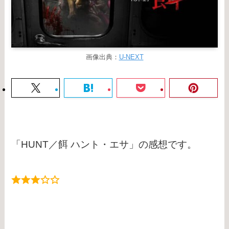
画像出典：
U-NEXT
「HUNT／餌 ハント・エサ」の感想です。