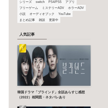
シリーズ
switch
PS4/PS5
アプリ
フリーゲーム
ミステリーADV
ホラーADV
小説
オーディオブック
YouTube
まとめ記事
雑談
更新中
人気記事
韓国ドラマ「ブラインド」全話あらすじ感想
（2022）相関図・ネタバレあり