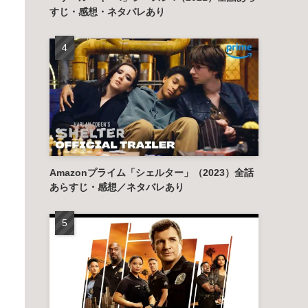
すじ・感想・ネタバレあり
Amazonプライム「シェルター」（2023）全話
あらすじ・感想／ネタバレあり