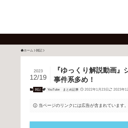
ホーム
雑記
『ゆっくり解説動画』ジ
2023
12/19
事件系多め！
2022年1月23日
2023年1
雑記
YouTube
まとめ記事
当ページのリンクには広告が含まれています