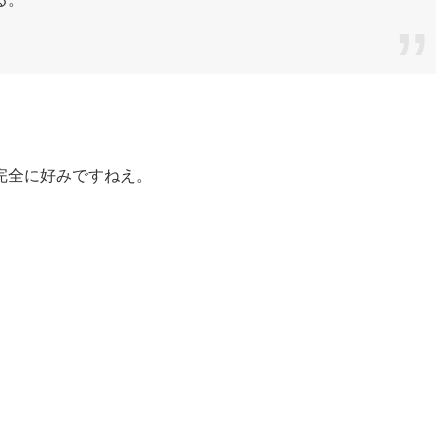
完全に好みですねえ。