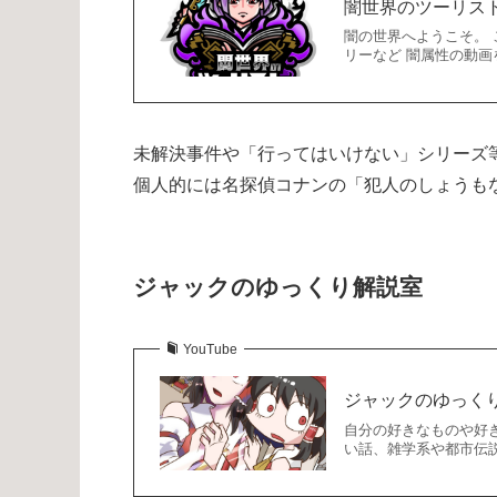
闇世界のツーリス
闇の世界へようこそ。
リーなど 闇属性の動
未解決事件や「行ってはいけない」シリーズ
個人的には名探偵コナンの「犯人のしょうも
ジャックのゆっくり解説室
YouTube
ジャックのゆっく
自分の好きなものや好
い話、雑学系や都市伝