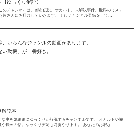
ト【ゆっくり解説】
 このチャンネルは、都市伝説、オカルト、未解決事件、世界のミステ
画を皆さんにお届けしていきます。 ぜひチャンネル登録をして…
等、いろんなジャンルの動画があります。
ない動機」が一番好き。
り解説室
きな事を気ままにゆっくりが解説するチャンネルです。 オカルトや怖
説や映画の話。ゆっくり実況も時折やります。 あなたのお暇な…