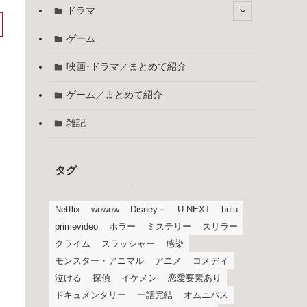
ドラマ
ゲーム
映画･ドラマ／まとめて紹介
ゲーム／まとめて紹介
雑記
タグ
Netflix
wowow
Disney＋
U-NEXT
hulu
primevideo
ホラー
ミステリー
スリラー
クライム
スラッシャー
感染
モンスター・アニマル
アニメ
コメディ
泣ける
探偵
イケメン
恋愛要素あり
ドキュメンタリー
一話完結
オムニバス