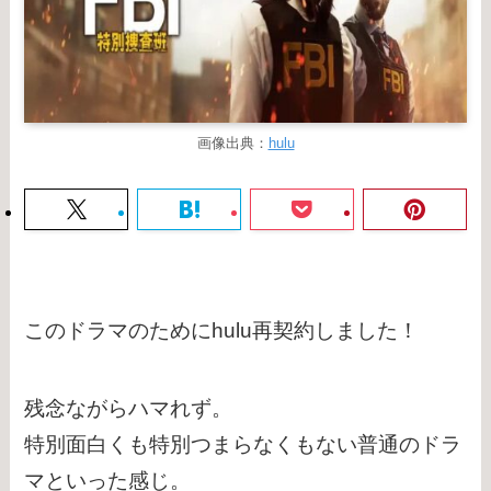
画像出典：
hulu
このドラマのためにhulu再契約しました！
残念ながらハマれず。
特別面白くも特別つまらなくもない普通のドラ
マといった感じ。