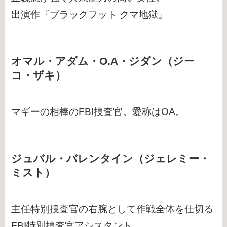
出演作『ブラックフット クマ地獄』
オマル・アダム・O.A・ジダン（ジー
コ・ザキ）
マギーの相棒のFBI捜査官。愛称はOA。
ジュバル・バレンタイン（ジェレミー・
ミスト）
主任特別捜査官の右腕として作戦全体を仕切る
FBI特別捜査官アシスタント。