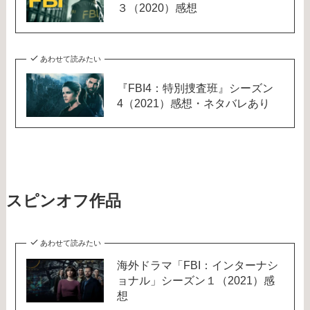
３（2020）感想
あわせて読みたい
『FBI4：特別捜査班』シーズン
4（2021）感想・ネタバレあり
スピンオフ作品
あわせて読みたい
海外ドラマ「FBI：インターナシ
ョナル」シーズン１（2021）感
想