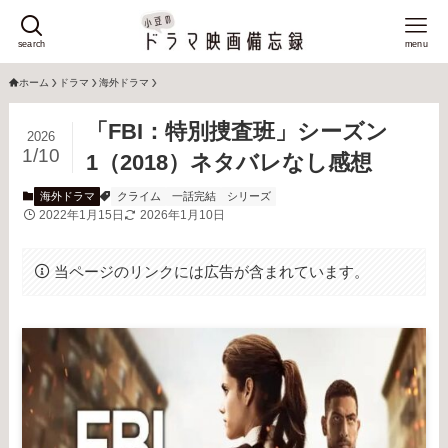
search
menu
ホーム
ドラマ
海外ドラマ
「FBI：特別捜査班」シーズン
2026
1/10
1（2018）ネタバレなし感想
海外ドラマ
クライム
一話完結
シリーズ
2022年1月15日
2026年1月10日
当ページのリンクには広告が含まれています。