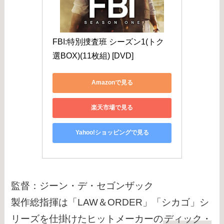
FBI:特別捜査班 シーズン1(トク
選BOX)(11枚組) [DVD]
Amazonで見る
楽天市場で見る
Yahoo!ショッピングで見る
監督：ジーン・デ・セゴンザック
製作総指揮は「LAW＆ORDER」「シカゴ」シ
リーズを仕掛けたヒットメーカーの
ディック・