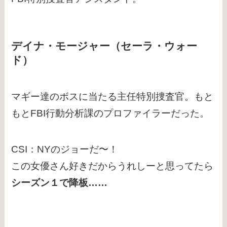
デイナ・モージャー（セーラ・ウォー
ド）
マギー達のボスに当たる主任特別捜査官。もと
もとFBI行動分析課のプロファイラーだった。
CSI：NYのジョーだ〜！
この女優さん好きだからうれしーと思ってたら
シーズン１で降板……