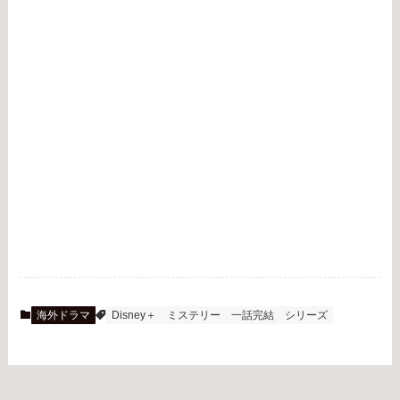
海外ドラマ
Disney＋
ミステリー
一話完結
シリーズ