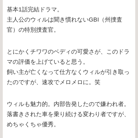
基本1話完結ドラマ。
主人公のウィルは聞き慣れないGBI（州捜査
官）の特別捜査官。
とにかくチワワのベディの可愛さが、このドラ
マの評価を上げていると思う。
飼い主が亡くなって仕方なくウィルが引き取っ
たのですが、速攻でメロメロに。笑
ウィルも魅力的。内部告発したので嫌われ者。
落書きされた車を乗り続ける変わり者ですが、
めちゃくちゃ優秀。