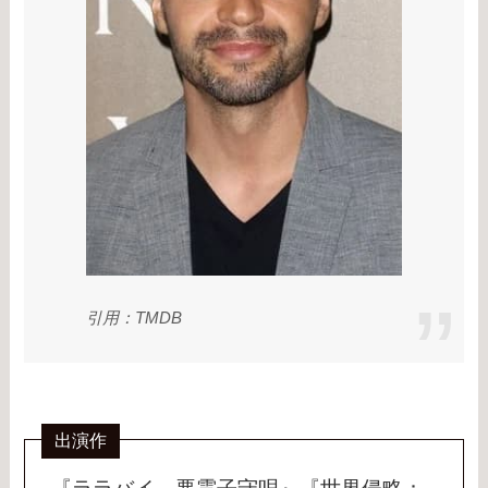
引用：TMDB
出演作