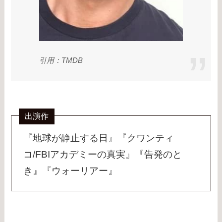
引用：TMDB
出演作
『地球が静止する日』『クワンティ
コ/FBIアカデミーの真実』『告発のと
き』『ウォーリアー』