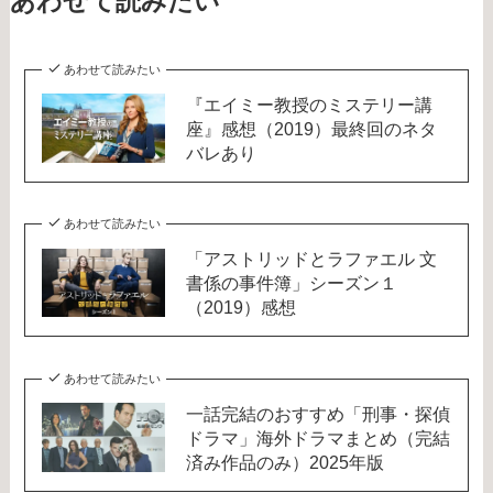
あわせて読みたい
あわせて読みたい
『エイミー教授のミステリー講
座』感想（2019）最終回のネタ
バレあり
あわせて読みたい
「アストリッドとラファエル 文
書係の事件簿」シーズン１
（2019）感想
あわせて読みたい
一話完結のおすすめ「刑事・探偵
ドラマ」海外ドラマまとめ（完結
済み作品のみ）2025年版