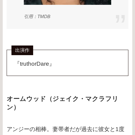
引用：TMDB
出演作
『truthorDare』
オームウッド（ジェイク・マクラフリ
ン）
アンジーの相棒。妻帯者だが過去に彼女と1度