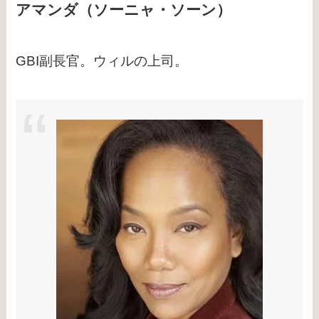
アマンダ（ソーニャ・ソーン）
GBI副長官。ウィルの上司。