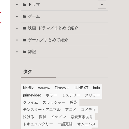
ドラマ
ゲーム
映画･ドラマ／まとめて紹介
ゲーム／まとめて紹介
雑記
タグ
Netflix
wowow
Disney＋
U-NEXT
hulu
primevideo
ホラー
ミステリー
スリラー
クライム
スラッシャー
感染
モンスター・アニマル
アニメ
コメディ
泣ける
探偵
イケメン
恋愛要素あり
ドキュメンタリー
一話完結
オムニバス