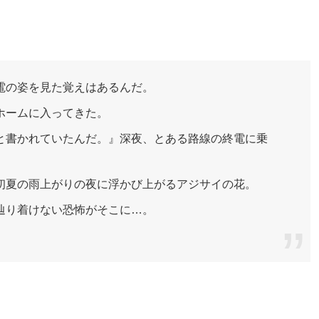
電の姿を見た覚えはあるんだ。
ホームに入ってきた。
と書かれていたんだ。』深夜、とある路線の終電に乗
初夏の雨上がりの夜に浮かび上がるアジサイの花。
辿り着けない恐怖がそこに…。