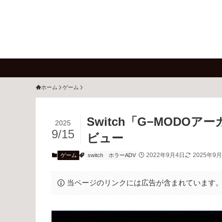
ホーム
ゲーム
Switch「G−MODOア
2025
9/15
ビュー
2022年9月4日
2025年9
ゲーム
switch
ホラーADV
当ページのリンクには広告が含まれています