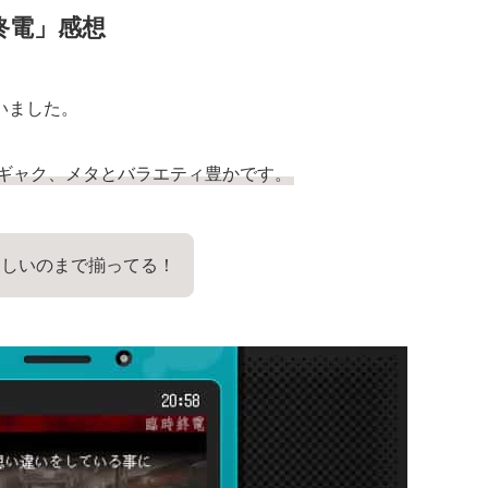
時終電」感想
いました。
、ギャク、メタとバラエティ豊かです。
カしいのまで揃ってる！