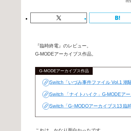
画
『臨時終電』のレビュー。
G-MODEアーカイブス作品。
G-MODEアーカイブス作品
Switch「いづみ事件ファイル Vol.
Switch 「ナイトハイク」G-MODE
Switch「G−MODOアーカイブス13
これは、かなり面白かったです。