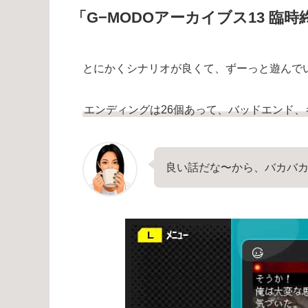
「G−MODOアーカイブス13 臨
とにかくシナリオが良くて、ずーっと遊んで
エンディングは26個あって、バッドエンド
良い話だな〜から、バカバ