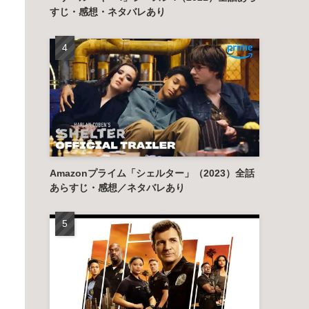
すじ・感想・ネタバレあり
Amazonプライム「シェルター」（2023）全話
あらすじ・感想／ネタバレあり