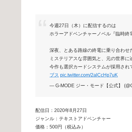
今週27日（木）に配信するのは
ホラーアドベンチャーノベル『臨時終
深夜、とある路線の終電に乗り合わせ
ミステリアスな雰囲気と、元の世界に
今作も選択カードシステムが採用され
ブス
pic.twitter.com/2alCcHp7uK
— G-MODE ジー・モード【公式】 (@G
配信日：2020年8月27日
ジャンル：テキストアドベンチャー
価格：500円（税込み）