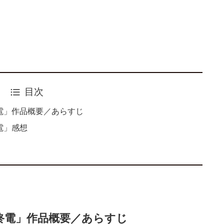
目次
終電」作品概要／あらすじ
電」感想
時終電」作品概要／あらすじ