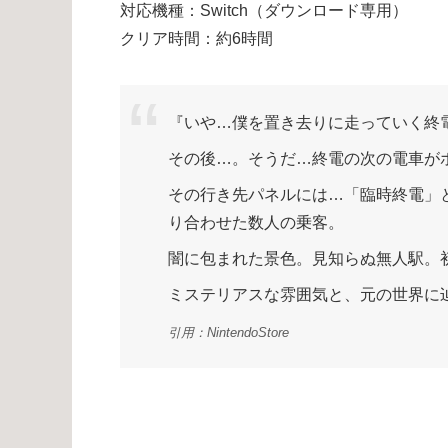
対応機種：Switch（ダウンロード専用）
クリア時間：約6時間
『いや…僕を置き去りに走っていく終
その後…。そうだ…終電の次の電車が
その行き先パネルには…「臨時終電」
り合わせた数人の乗客。
闇に包まれた景色。見知らぬ無人駅。
ミステリアスな雰囲気と、元の世界に
引用：NintendoStore