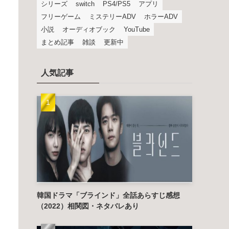
シリーズ
switch
PS4/PS5
アプリ
フリーゲーム
ミステリーADV
ホラーADV
小説
オーディオブック
YouTube
まとめ記事
雑談
更新中
人気記事
韓国ドラマ「ブラインド」全話あらすじ感想
（2022）相関図・ネタバレあり