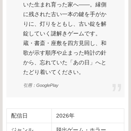
いた生まれ育った家へ――。縁側
に残された古い一本の鍵を手がか
りに、灯りをともし、古い錠を解
錠していく謎解きゲームです。
蔵・書斎・座敷を四方見回し、和
歌が示す順序や止まった時計の針
から、忘れていた「あの日」へと
たどり着いてください。
引用：GooglePlay
配信日
2026年
ジャンル
脱出ゲーム・ホラー