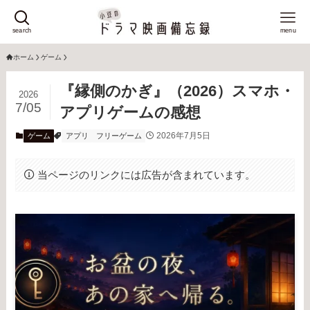
search
menu
ホーム
ゲーム
『縁側のかぎ』（2026）スマホ・
2026
7/05
アプリゲームの感想
2026年7月5日
ゲーム
アプリ
フリーゲーム
当ページのリンクには広告が含まれています。