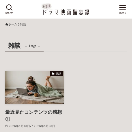
search
menu
ホーム
雑談
雑談
– tag –
雑記
最近見たコンテンツの感想
①
2026年5月13日
2026年5月23日