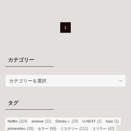
1
カテゴリー
カ
テ
ゴ
リ
タグ
ー
(114)
(11)
(10)
(1)
(1)
Netflix
wowow
Disney＋
U-NEXT
hulu
(28)
(69)
(111)
(42)
primevideo
ホラー
ミステリー
スリラー