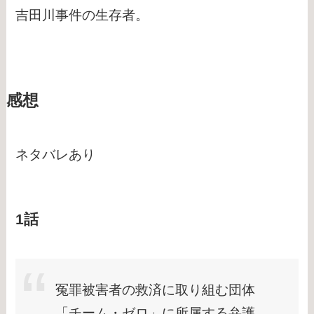
吉田川事件の生存者。
感想
ネタバレあり
1話
冤罪被害者の救済に取り組む団体
「チーム・ゼロ」に所属する弁護