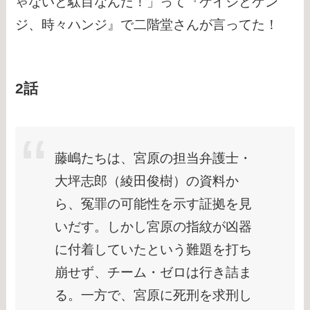
ゃないと駄目なんだ！」って『ケイジとケン
ジ、時々ハンジ』で二階堂さんが言ってた！
2話
藤嶋たちは、宮原の担当弁護士・
大坪志郎（綾田俊樹）の資料か
ら、冤罪の可能性を示す証拠を見
いだす。しかし宮原の指紋が凶器
に付着していたという難題を打ち
崩せず、チーム・ゼロは行き詰ま
る。一方で、宮原に死刑を求刑し