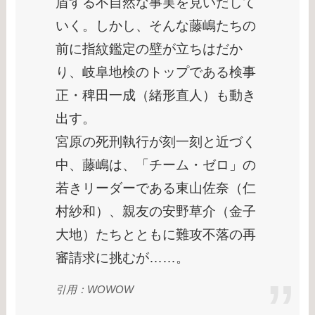
盾する不自然な事実を見いだして
いく。しかし、そんな藤嶋たちの
前に指紋鑑定の壁が立ちはだか
り、岐阜地検のトップである検事
正・稗田一成（緒形直人）も動き
出す。
宮原の死刑執行が刻一刻と近づく
中、藤嶋は、「チーム・ゼロ」の
若きリーダーである東山佐奈（仁
村紗和）、親友の安野草介（金子
大地）たちとともに難攻不落の再
審請求に挑むが……。
引用：WOWOW