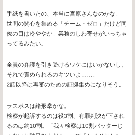
手紙を書いたの、本当に宮原さんなのかな。
世間の関心を集める「チーム・ゼロ」だけど同
僚の目は冷ややか。業務のしわ寄せがいっちゃ
ってるみたい。
全員の弁護を引き受けるワケにはいかないし、
それで責められるのキツいよ……。
2話以降は再審のための証拠集めになりそう。
ラスボスは緒形拳かな。
検察が起訴するのは役3割、有罪判決が下され
るのは約10割。「我々検察は10割バッターじ