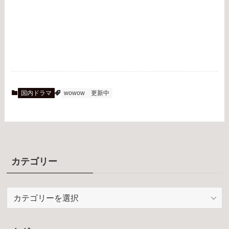
国内ドラマ
wowow
更新中
カテゴリー
カ
テ
ゴ