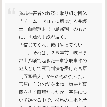
冤罪被害者の救済に取り組む団体
「チーム・ゼロ」に所属する弁護
士・藤嶋翔太（中島裕翔）のもと
に、１通の手紙が届く。
「信じてくれ、俺はやってない」
――。それは、２５年前、岐阜県
郡上八幡で起きた一家惨殺事件の
犯人として死刑判決を受けた宮原
（五頭岳夫）からのものだった。
宮原に自分の父を重ね、嫌悪と葛
藤を抱く藤嶋だったが、事件につ
いて調べる中で、検察の主張と矛