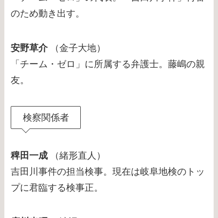
のため動き出す。
安野草介
（金子大地）
「チーム・ゼロ」に所属する弁護士。藤嶋の親
友。
検察関係者
稗田一成
（緒形直人）
吉田川事件の担当検事。現在は岐阜地検のトッ
プに君臨する検事正。