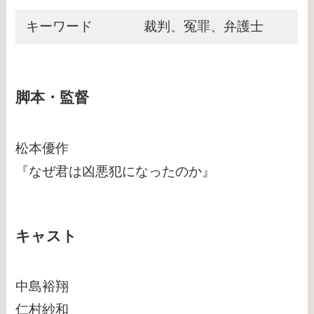
キーワード
裁判、冤罪、弁護士
脚本・監督
松本優作
『なぜ君は凶悪犯になったのか』
キャスト
中島裕翔
仁村紗和