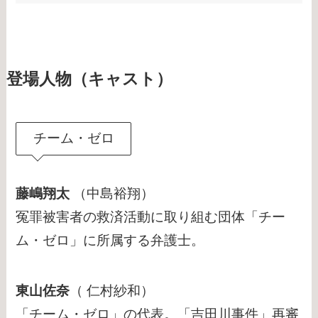
登場人物（キャスト）
チーム・ゼロ
藤嶋翔太
（中島裕翔）
冤罪被害者の救済活動に取り組む団体「チー
ム・ゼロ」に所属する弁護士。
東山佐奈
（ 仁村紗和）
「チーム・ゼロ」の代表。「吉田川事件」再審