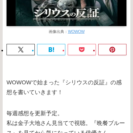
画像出典：
WOWOW
WOWOWで始まった『シリウスの反証』の感
想を書いていきます！
毎週感想を更新予定。
私は金子大地さん見当てで視聴。『晩餐ブルー
ス』を見てから気になっている俳優さん。