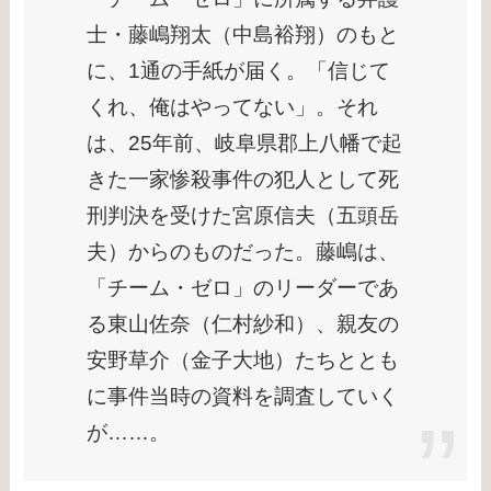
士・藤嶋翔太（中島裕翔）のもと
に、1通の手紙が届く。「信じて
くれ、俺はやってない」。それ
は、25年前、岐阜県郡上八幡で起
きた一家惨殺事件の犯人として死
刑判決を受けた宮原信夫（五頭岳
夫）からのものだった。藤嶋は、
「チーム・ゼロ」のリーダーであ
る東山佐奈（仁村紗和）、親友の
安野草介（金子大地）たちととも
に事件当時の資料を調査していく
が……。