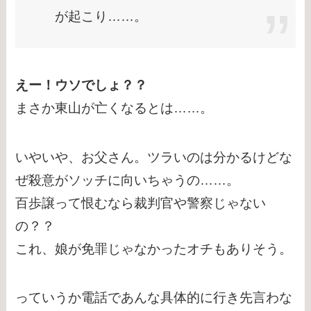
が起こり……。
えー！ウソでしょ？？
まさか東山が亡くなるとは……。
いやいや、お父さん。ツラいのは分かるけどな
ぜ殺意がソッチに向いちゃうの……。
百歩譲って恨むなら裁判官や警察じゃない
の？？
これ、娘が免罪じゃなかったオチもありそう。
っていうか電話であんな具体的に行き先言わな