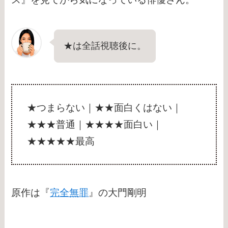
★は全話視聴後に。
★つまらない｜★★面白くはない｜
★★★普通｜★★★★面白い｜
★★★★★最高
原作は『
完全無罪
』の大門剛明