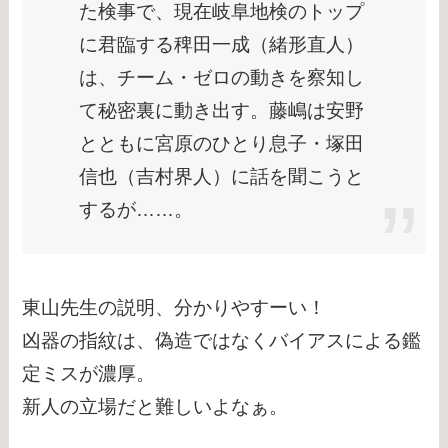
た検事で、現在岐阜地検のトップ
に君臨する稗田一成（緒形直人）
は、チーム・ゼロの動きを察知し
て秘密裏に動き出す。藤嶋は安野
とともに宮原のひとり息子・塚田
信也（吉村界人）に話を聞こうと
するが……。
東山先生の説明、分かりやすーい！
凶器の指紋は、偽造ではなくバイアスによる鑑
定ミスが濃厚。
新人の立場だと難しいよなぁ。