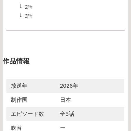
2話
3話
作品情報
放送年
2026年
制作国
日本
エピソード数
全5話
吹替
ー