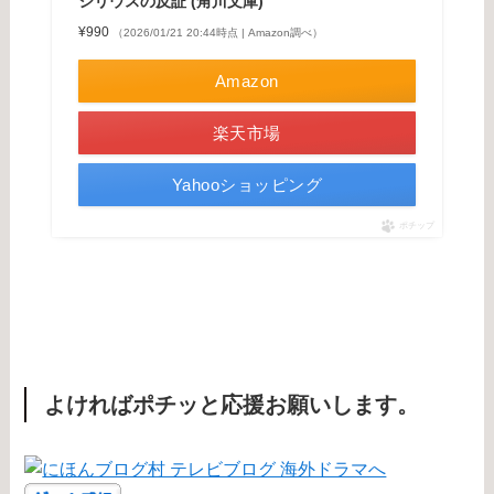
シリウスの反証 (角川文庫)
¥990
（2026/01/21 20:44時点 | Amazon調べ）
Amazon
楽天市場
Yahooショッピング
ポチップ
よければポチッと応援お願いします。