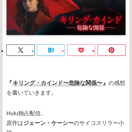
『
キリング・カインド〜危険な関係〜
』
の感想
を書いていきます。
Hulu独占配信。
原作は
ジェーン・ケーシー
のサイコスリラー小