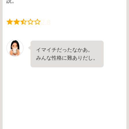
説。
2.8
イマイチだったなかあ。
みんな性格に難ありだし。