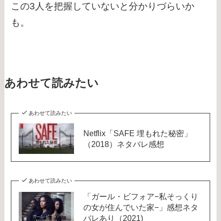
この3人を把握していないと分かりづらいか
も。
あわせて読みたい
あわせて読みたい
Netflix「SAFE 埋もれた秘密」
（2018）ネタバレ感想
あわせて読みたい
「ガール・ビフォア−私そっくり
の女が住んでいた家−」感想ネタ
バレあり（2021)