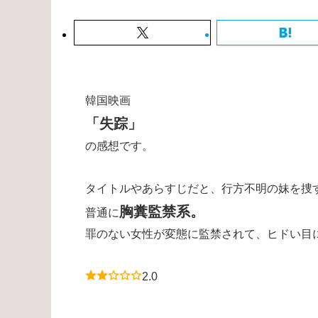
韓国映画
「失踪」
の感想です。
タイトルやあらすじだと、行方不明の妹を捜
胸糞監禁系。
普通に
罪のない女性が変態に監禁されて、ヒドい目に合うだ
2.0