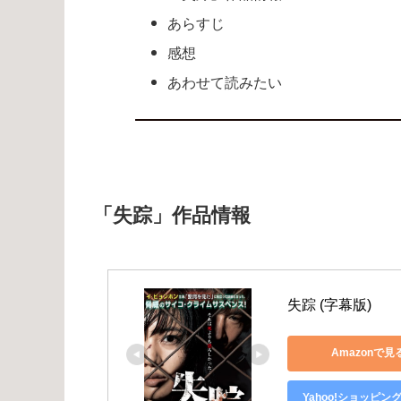
あらすじ
感想
あわせて読みたい
「失踪」作品情報
失踪 (字幕版)
Amazonで見
Yahoo!ショッピン