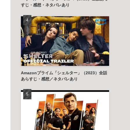
すじ・感想・ネタバレあり
Amazonプライム「シェルター」（2023）全話
あらすじ・感想／ネタバレあり