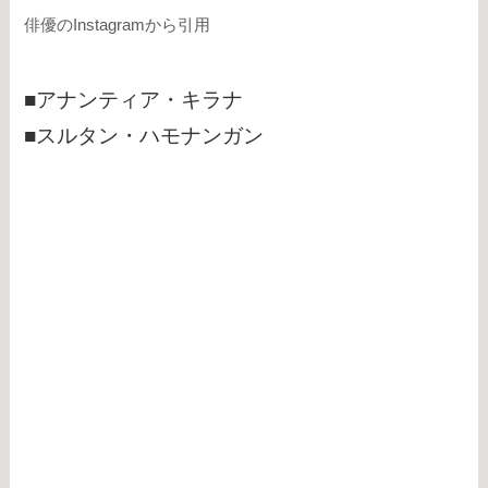
俳優のInstagramから引用
■アナンティア・キラナ
■スルタン・ハモナンガン