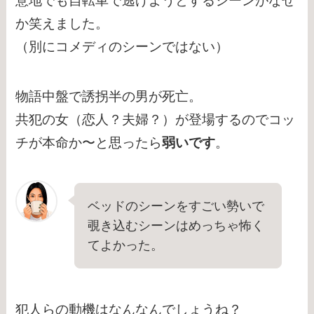
意地でも自転車で逃げようとするシーンがなぜ
か笑えました。
（別にコメディのシーンではない）
物語中盤で誘拐半の男が死亡。
共犯の女（恋人？夫婦？）が登場するのでコッ
チが本命か〜と思ったら
弱いです
。
ベッドのシーンをすごい勢いで
覗き込むシーンはめっちゃ怖く
てよかった。
犯人らの動機はなんなんでしょうね？