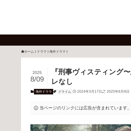
ホーム
ドラマ
海外ドラマ
『刑事ヴィスティング〜
2025
8/09
レなし
2024年3月17日
2025年8月9日
海外ドラマ
クライム
当ページのリンクには広告が含まれています