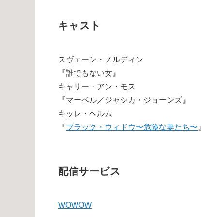
キャスト
スヴェーン・ノルディン
『誰でもない女』
キャリー・アン・モス
『マーベル／ジャシカ・ジョーンズ』
キッレ・ヘルム
『
ブラック・ウィドウ〜危険な妻たち〜
』
配信サービス
WOWOW