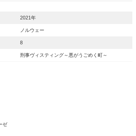
2021年
ノルウェー
8
刑事ヴィスティング～悪がうごめく町～
ーゼ