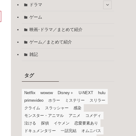
ドラマ
ゲーム
映画･ドラマ／まとめて紹介
ゲーム／まとめて紹介
雑記
タグ
Netflix
wowow
Disney＋
U-NEXT
hulu
primevideo
ホラー
ミステリー
スリラー
クライム
スラッシャー
感染
モンスター・アニマル
アニメ
コメディ
泣ける
探偵
イケメン
恋愛要素あり
ドキュメンタリー
一話完結
オムニバス