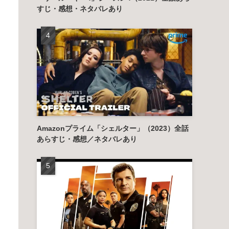
すじ・感想・ネタバレあり
Amazonプライム「シェルター」（2023）全話
あらすじ・感想／ネタバレあり