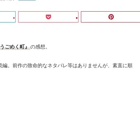
うごめく町』
の感想。
続編。前作の致命的なネタバレ等はありませんが、素直に順
。