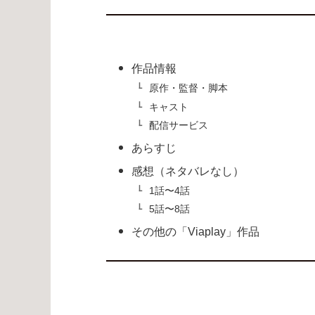
作品情報
原作・監督・脚本
キャスト
配信サービス
あらすじ
感想（ネタバレなし）
1話〜4話
5話〜8話
その他の「Viaplay」作品