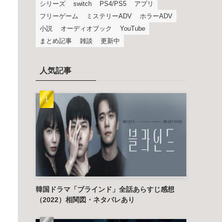
シリーズ
switch
PS4/PS5
アプリ
フリーゲーム
ミステリーADV
ホラーADV
小説
オーディオブック
YouTube
まとめ記事
雑談
更新中
人気記事
韓国ドラマ「ブラインド」全話あらすじ感想
（2022）相関図・ネタバレあり