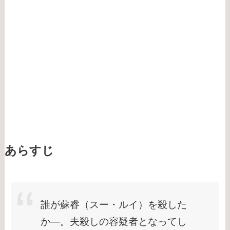
あらすじ
誰が蘇睿（スー・ルイ）を殺した
か―。夫殺しの容疑者となってし