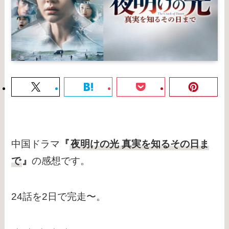
中国ドラマ
『
夜明けの光 真実を知るその日ま
で
』
の感想です。
24話を2日で完走〜。