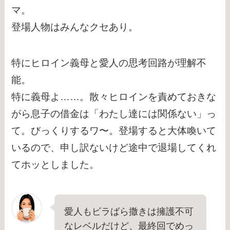
マ。
登場人物はみんなクセあり。
特にヒロイン義母と愛人の思考回路が理解不
能。
特に義母よ……。散々ヒロインを責めておきな
がら息子の借金は「わたし達には関係ない」っ
て。びっくりするワ〜。登場すると大体喚いて
いるので、申し訳ないけど途中で退場してくれ
てホッとしました。
愛人もビラばら撒きは擁護不可
なレベルだけど、最終回でめっ