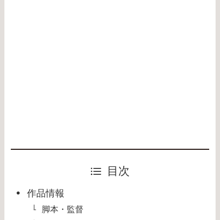
目次
作品情報
脚本・監督