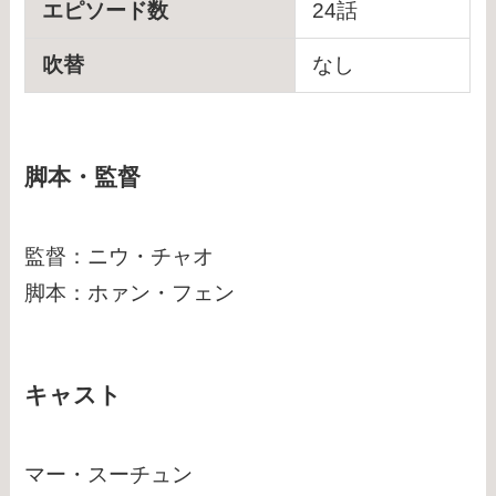
エピソード数
24話
吹替
なし
脚本・監督
監督：ニウ・チャオ
脚本：ホァン・フェン
キャスト
マー・スーチュン