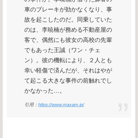
車のブレーキが効かなくなり、事
故を起こしたのだ。同乗していた
のは、李暁楠が務める不動産屋の
客で、偶然にも彼女の高校の先輩
でもあった王誠（ワン・チェ
ン）。彼の機転により、２人とも
幸い軽傷で済んだが、それはやが
て起こる大きな事件の前触れでし
かなかった…。
引用：
https://www.maxam.jp/