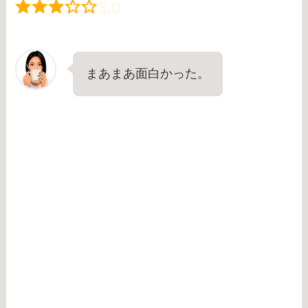
3.0
まあまあ面白かった。