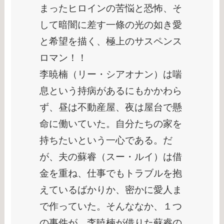
まったヒロインの苦悩と恐怖、そ
して暗闇に差す一條の光の如き愛
と希望を描く、極上のサスペンス
ロマン！！
李暁楠（リー・シアオナン）は喘
息という持病があるにもかかわら
ず、昼は不動産屋、夜は屋台で懸
命に働いていた。自分たちの家を
持ちたいという一心である。だ
が、夫の蘇睿（スー・ルイ）は借
金を重ね、仕事でもトラブルを抱
えているばかりか、密かに愛人ま
で作っていた。そんななか、１つ
の事件が。李暁楠が借りた蘇睿の