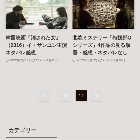
韓国映画「消された女」
北欧ミステリー「特捜部Q
（2016）イ・サンユン主演
シリーズ」4作品の見る順
ネタバレ感想
番・感想・ネタバレなし
2022年2月17日
2026年1月10日
2022年1月12日
2026年1月10日
1
...
11
12
13
カテゴリー