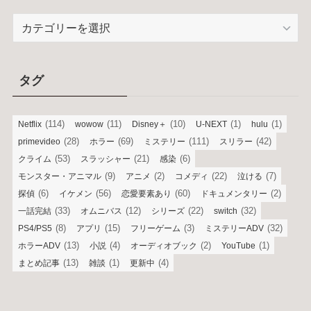
カ
テ
ゴ
リ
タグ
ー
(114)
(11)
(10)
(1)
(1)
Netflix
wowow
Disney＋
U-NEXT
hulu
(28)
(69)
(111)
(42)
primevideo
ホラー
ミステリー
スリラー
(53)
(21)
(6)
クライム
スラッシャー
感染
(9)
(2)
(22)
(7)
モンスター・アニマル
アニメ
コメディ
泣ける
(6)
(56)
(60)
(2)
探偵
イケメン
恋愛要素あり
ドキュメンタリー
(33)
(12)
(22)
(32)
一話完結
オムニバス
シリーズ
switch
(8)
(15)
(3)
(32)
PS4/PS5
アプリ
フリーゲーム
ミステリーADV
(13)
(4)
(2)
(1)
ホラーADV
小説
オーディオブック
YouTube
(13)
(1)
(4)
まとめ記事
雑談
更新中