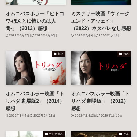
オムニバスホラー「ヒトコ
ミステリー映画「ウィーク
ワ-ほんとに怖いのは人
エンド・アウェイ」
間-」（2012）感想
（2022）ネタバレなし感想
2022年3月25日
2026年1月10日
2022年3月9日
2026年1月10日
邦画
邦画
オムニバスホラー映画「ト
オムニバスホラー映画「ト
リハダ 劇場版2」（2014）
リハダ 劇場版 」（2012）
感想
感想
2022年3月4日
2026年2月22日
2022年2月23日
2026年1月10日
アジア映画
洋画