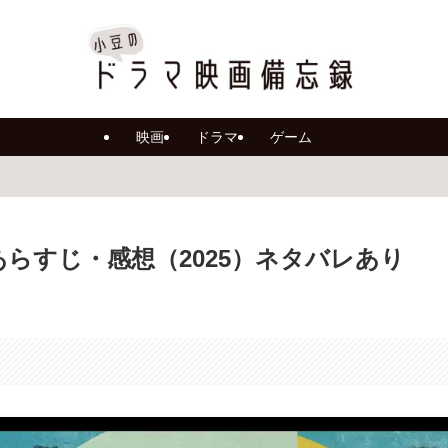
映画
ドラマ
ゲーム
らすじ・感想（2025）ネタバレあり
。