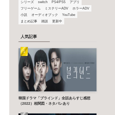
シリーズ
switch
PS4/PS5
アプリ
フリーゲーム
ミステリーADV
ホラーADV
小説
オーディオブック
YouTube
まとめ記事
雑談
更新中
人気記事
韓国ドラマ「ブラインド」全話あらすじ感想
（2022）相関図・ネタバレあり