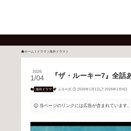
ホーム
ドラマ
海外ドラマ
2026
『ザ・ルーキー7』全話あ
1/04
2026年1月1日
2026年1月4日
海外ドラマ
シリーズ
当ページのリンクには広告が含まれています