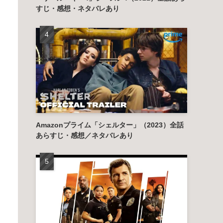
すじ・感想・ネタバレあり
Amazonプライム「シェルター」（2023）全話
あらすじ・感想／ネタバレあり