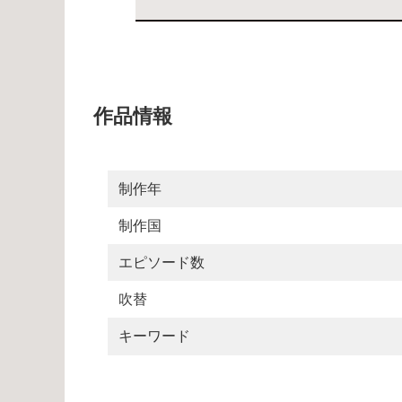
作品情報
制作年
制作国
エピソード数
吹替
キーワード