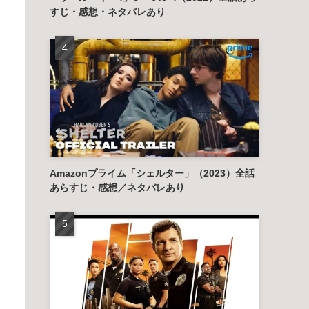
すじ・感想・ネタバレあり
Amazonプライム「シェルター」（2023）全話
あらすじ・感想／ネタバレあり