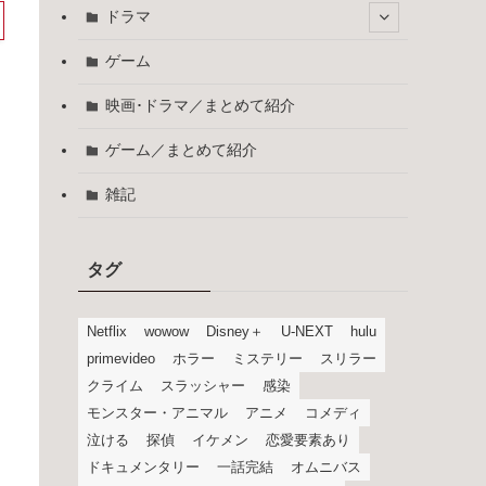
ドラマ
ゲーム
映画･ドラマ／まとめて紹介
ゲーム／まとめて紹介
雑記
タグ
Netflix
wowow
Disney＋
U-NEXT
hulu
primevideo
ホラー
ミステリー
スリラー
クライム
スラッシャー
感染
モンスター・アニマル
アニメ
コメディ
泣ける
探偵
イケメン
恋愛要素あり
ドキュメンタリー
一話完結
オムニバス