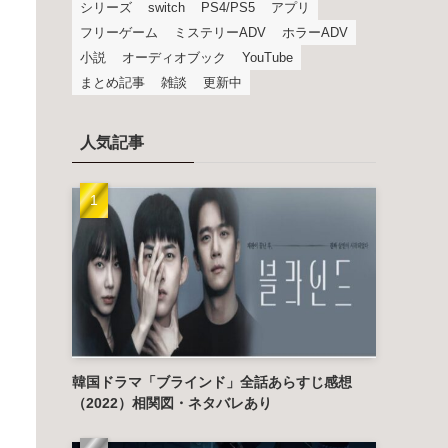
シリーズ
switch
PS4/PS5
アプリ
フリーゲーム
ミステリーADV
ホラーADV
小説
オーディオブック
YouTube
まとめ記事
雑談
更新中
人気記事
韓国ドラマ「ブラインド」全話あらすじ感想
（2022）相関図・ネタバレあり