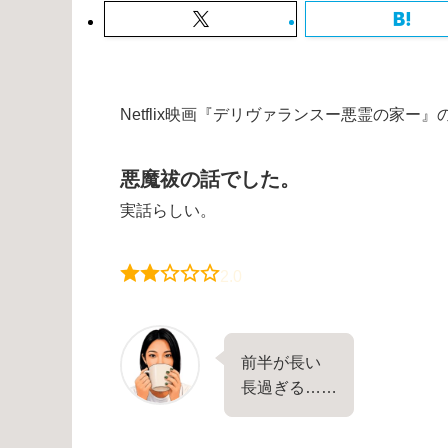
Netflix映画『デリヴァランスー悪霊の家ー
悪魔祓の話でした。
実話らしい。
2.0
前半が長い
長過ぎる……