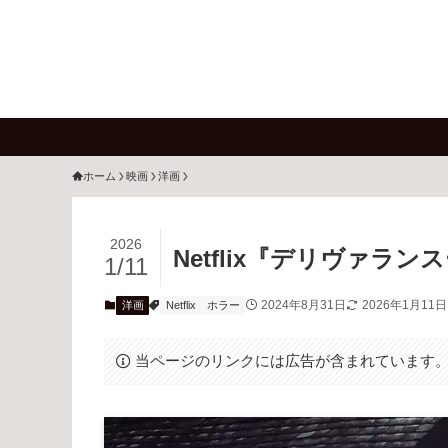
ホーム
映画
洋画
2026
Netflix『デリヴァラン
1/11
2024年8月31日
2026年1月11日
洋画
Netflix
ホラー
当ページのリンクには広告が含まれています